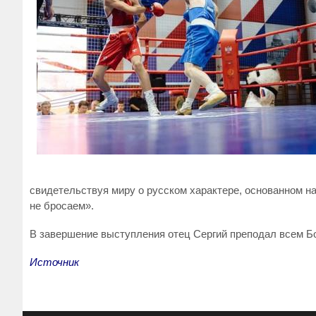
свидетельствуя миру о русском характере, основанном на
не бросаем».
В завершение выступления отец Сергий преподал всем Бож
Источник