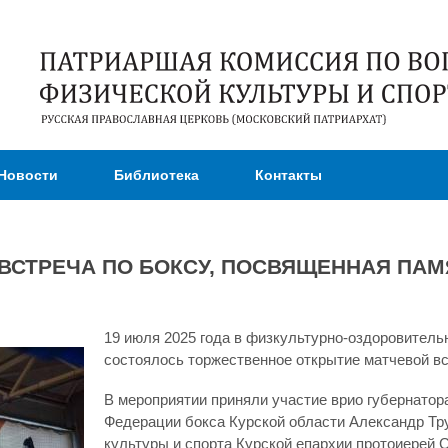
Перейти к
основному
содержанию
Новости
Библиотека
Контакты
 ВСТРЕЧА ПО БОКСУ, ПОСВЯЩЕННАЯ ПА
19 июля 2025 года в физкультурно-оздоровител
состоялось торжественное открытие матчевой вс
В мероприятии приняли участие врио губернатор
Федерации бокса Курской области Александр Тр
культуры и спорта Курской епархии протоиерей 