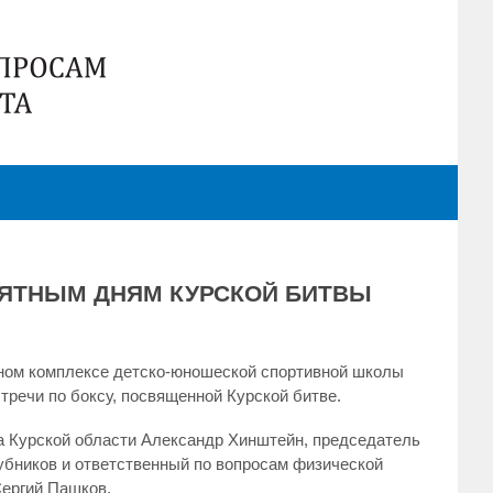
МЯТНЫМ ДНЯМ КУРСКОЙ БИТВЫ
ьном комплексе детско-юношеской спортивной школы
тречи по боксу, посвященной Курской битве.
а Курской области Александр Хинштейн, председатель
убников и ответственный по вопросам физической
Сергий Пашков.