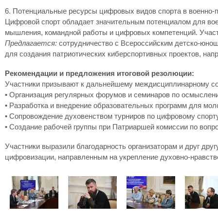
6. Потенциальные ресурсы цифровых видов спорта в военно-п
Цифровой спорт обладает значительным потенциалом для воен
мышления, командной работы и цифровых компетенций. Участ
Предлагается:
сотрудничество с Всероссийским детско-юно
для создания патриотических киберспортивных проектов, нап
Рекомендации и предложения итоговой резолюции:
Участники призывают к дальнейшему междисциплинарному со
• Организация регулярных форумов и семинаров по осмыслени
• Разработка и внедрение образовательных программ для мол
• Сопровождение духовенством турниров по цифровому спорту
• Создание рабочей группы при Патриаршей комиссии по вопро
Участники выразили благодарность организаторам и друг друг
цифровизации, направленным на укрепление духовно-нравств