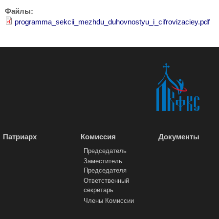
Файлы:
programma_sekcii_mezhdu_duhovnostyu_i_cifrovizaciey.pdf
Патриарх
Комиссия
Документы
Председатель
Заместитель
Председателя
Ответственный
секретарь
Члены Комиссии