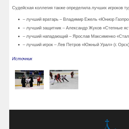
Судейская коллегия также определила лучших игроков ту
– лучший вратарь – Владимир Ежель «Юниор Газпром»
– лучший защитник – Александр Жуков «Степные яст
– лучший нападающий – Ярослав Максименко «Сталь
– лучший игрок – Лев Петров «Южный Урал» (г. Орск)
Источник