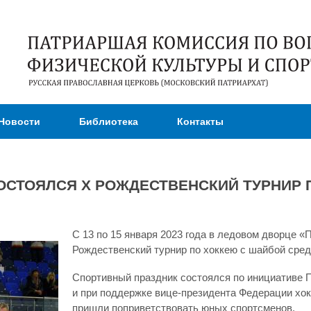
Перейти к
основному
содержанию
Новости
Библиотека
Контакты
СОСТОЯЛСЯ Х РОЖДЕСТВЕНСКИЙ ТУРНИР 
С 13 по 15 января 2023 года в ледовом дворце 
Рождественский турнир по хоккею с шайбой среди
Спортивный праздник состоялся по инициативе П
и при поддержке вице-президента Федерации хок
пришли поприветствовать юных спортсменов.