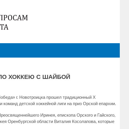
ПО ХОККЕЮ С ШАЙБОЙ
«Победа» г. Новотроицка прошел традиционный Х
 команд детской хоккейной лиги на приз Орской епархии.
реосвященнейшего Иринея, епископа Орского и Гайского,
кея Оренбургской области Виталия Косолапова, которые