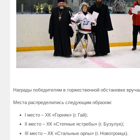
Награды победителям в торжественной обстановке вручал
Места распределились следующим образом:
I место – ХК «Горняк» (г. Гай);
II место – ХК «Степные ястребы» (г. Бузулук);
III место – ХК «Стальные орлы» (г. Новотроицк).