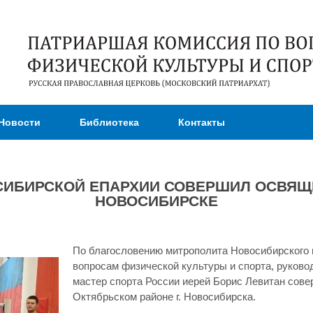
Перейти к
основному
содержанию
Новости
Библиотека
Контакты
ИБИРСКОЙ ЕПАРХИИ СОВЕРШИЛ ОСВЯЩЕ
НОВОСИБИРСКЕ
По благословению митрополита Новосибирского 
вопросам физической культуры и спорта, руково
мастер спорта России иерей Борис Левитан со
Октябрьском районе г. Новосибирска.