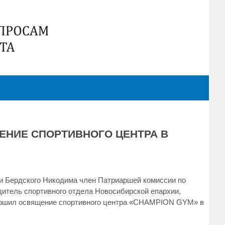
НИЕ СПОРТИВНОГО ЦЕНТРА В
и Бердского Никодима член Патриаршей комиссии по
дитель спортивного отдела Новосибирской епархии,
вершил освящение спортивного центра «CHAMPION GYM» в