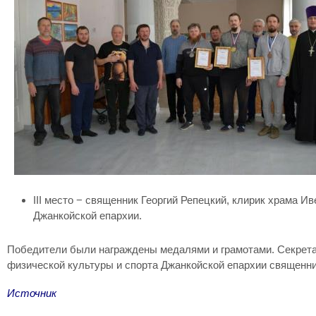
III место − священник Георгий Репецкий, клирик храма 
Джанкойской епархии.
Победители были награждены медалями и грамотами. Секретар
физической культуры и спорта Джанкойской епархии священник
Источник