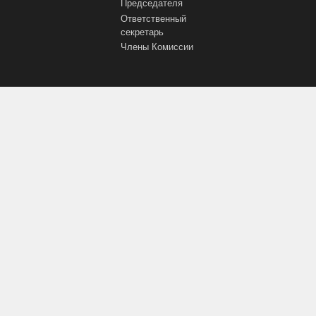
Председателя
Ответственный
секретарь
Члены Комиссии