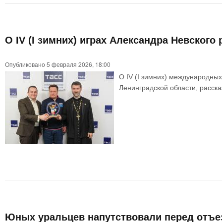
О IV (I зимних) играх Александра Невского
Опубликовано 5 февраля 2026, 18:00
О IV (I зимних) международных
Ленинградской области, расск
Юных уральцев напутствовали перед отъезд