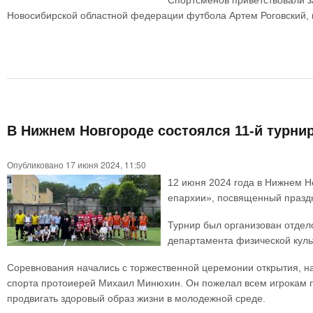
Спортсменов приветствовали з
Новосибирской областной федерации футбола Артем Роговский, 
В Нижнем Новгороде состоялся 11-й турни
Опубликовано 17 июня 2024, 11:50
12 июня 2024 года в Нижнем Н
епархии», посвященный праздн
Турнир был организован отдел
департамента физической куль
Соревнования начались с торжественной церемонии открытия, на
спорта протоиерей Михаил Минюхин. Он пожелал всем игрокам по
продвигать здоровый образ жизни в молодежной среде.