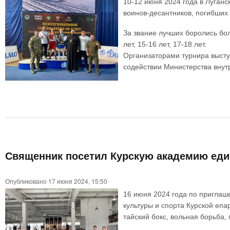
10-12 июня 2024 года в Луган
воинов-десантников, погибших
За звание лучших боролись бол
лет, 15-16 лет, 17-18 лет.
Организаторами турнира высту
содействии Министерства внут
Священник посетил Курскую академию еди
Опубликовано 17 июня 2024, 15:50
16 июня 2024 года по приглаш
культуры и спорта Курской еп
тайский бокс, вольная борьба