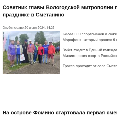
Советник главы Вологодской митрополии п
празднике в Сметанино
Опубликовано 20 июня 2024, 14:23
Более 600 спортсменов и люби
Марафон», который прошел 9 и
Забег входит в Единый календ
Министерства спорта Российск
Трасса проходит от села Смет
На острове Фомино стартовала первая смен