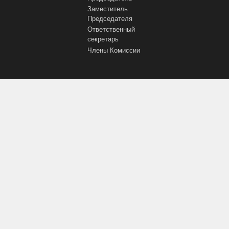
Заместитель
Председателя
Ответственный
секретарь
Члены Комиссии