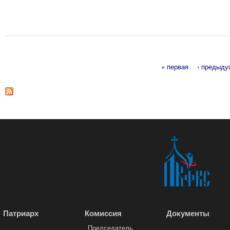
« первая
‹ предыд
Страницы
Патриарх
Комиссия
Документы
Председатель