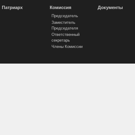
Патриарх
Комиссия
Документы
Председатель
Заместитель
Председателя
Ответственный
секретарь
Члены Комиссии