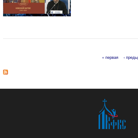
« первая
‹ пред
Страницы