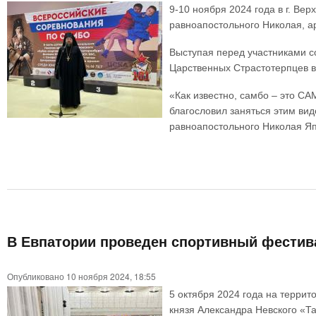
9-10 ноября 2024 года в г. В
равноапостольного Николая, а
Выступая перед участниками с
Царственных Страстотерпцев в
«Как известно, самбо – это С
благословил заняться этим ви
равноапостольного Николая Яп
В Евпатории проведен спортивный фестив
Опубликовано 10 ноября 2024, 18:55
5 октября 2024 года на терри
князя Александра Невского «Т