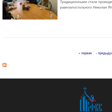
Традиционными стали проводим
равноапостольного Николая Яп
« первая
‹ предыд
Страницы