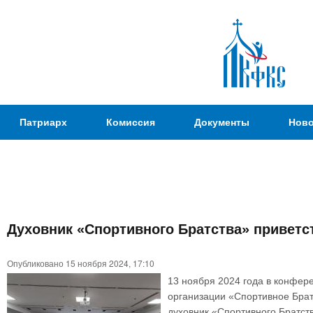
Пер
ос
со
Патриаршая
Патриарх
Комиссия
Документы
Ново
Комиссия
по
вопросам
физической
культуры и
Вы
спорта
Духовник «Спортивного Братства» приветс
здесь
Опубликовано 15 ноября 2024, 17:10
13 ноября 2024 года в конфер
организации «Спортивное Брат
духовник «Спортивного Братст