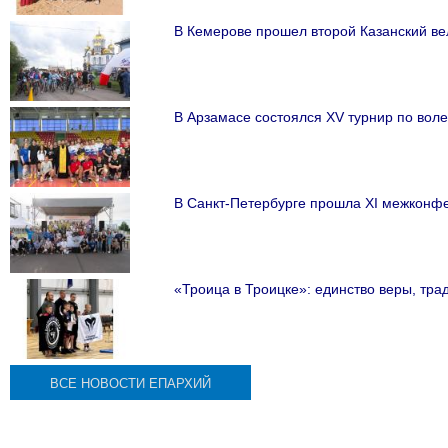
В Кемерове прошел второй Казанский ве
В Арзамасе состоялся XV турнир по вол
В Санкт-Петербурге прошла XI межконф
«Троица в Троицке»: единство веры, тра
ВСЕ НОВОСТИ ЕПАРХИЙ