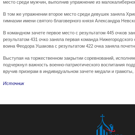
место среди мужчин, выполнив упражнение из малокалиберно
В том же упражнении второе место среди девушек заняла Хри
гимназии имени святого благоверного князя Александра Невско
В командном зачете первое место с результатом 445 очков за
результатом 431 очко заняла первая команда Нижегородского
воина Феодора Ушакова с результатом 422 очка заняла почетн
Выступая на торжественном закрытии соревнований, исполня
подчеркнул важность военно-патриотического воспитания подр
вручив призерам в индивидуальном зачете медали и грамоты, 
Источник