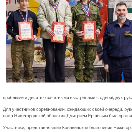
пробными и десятью зачетными выстрелами с одной/двух рук.
Для участников соревнований, ожидающих своей очереди, ру
ножа Нижегородской области» Дмитрием Ершовым был организо
Участники, представлявшие Канавинское благочиние Нижегоро