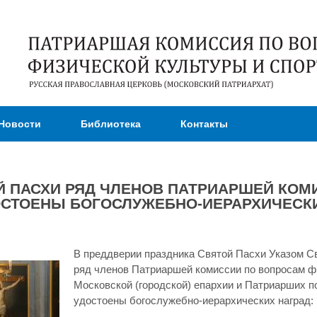
Перейти к
основному
содержанию
Новости
Библиотека
Контакты
Й ПАСХИ РЯД ЧЛЕНОВ ПАТРИАРШЕЙ КО
ОСТОЕНЫ БОГОСЛУЖЕБНО-ИЕРАРХИЧЕСК
В преддверии праздника Святой Пасхи Указом С
ряд членов Патриаршей комиссии по вопросам фи
Московской (городской) епархии и Патриарших 
удостоены богослужебно-иерархических наград: