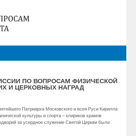
МИССИИ ПО ВОПРОСАМ ФИЗИЧЕСКОЙ
ИХ И ЦЕРКОВНЫХ НАГРАД
вятейшего Патриарха Московского и всея Руси Кирилла
зической культуры и спорта – клириков храмов
подворий за усердное служение Святой Церкви были