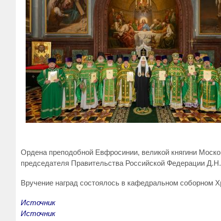
Ордена преподобной Евфросинии, великой княгини Москов
председателя Правительства Российской Федерации Д.Н.
Вручение наград состоялось в кафедральном соборном Х
Источник
Источник