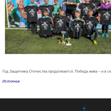
Год Защитника Отечества продолжается. Победа жива – и в се
Источник