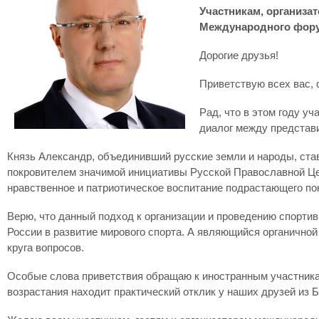
Участникам, организа
Международного фору
Дорогие друзья!
Приветствую всех вас, 
Рад, что в этом году у
диалог между представ
Князь Александр, объединивший русские земли и народы, ста
покровителем значимой инициативы Русской Православной Цер
нравственное и патриотическое воспитание подрастающего по
Верю, что данный подход к организации и проведению спорти
России в развитие мирового спорта. А являющийся органично
круга вопросов.
Особые слова приветствия обращаю к иностранным участникам
возрастания находит практический отклик у наших друзей из Б