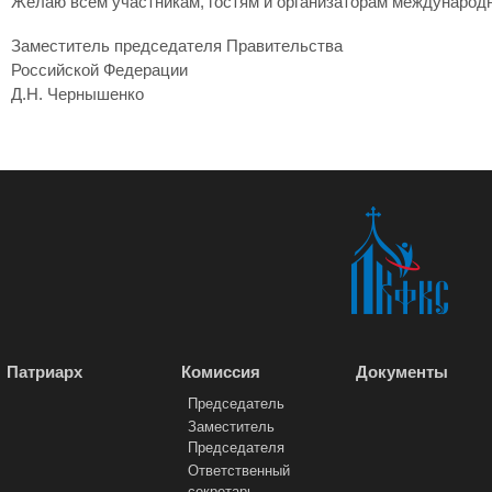
Желаю всем участникам, гостям и организаторам международн
Заместитель председателя Правительства
Российской Федерации
Д.Н. Чернышенко
Патриарх
Комиссия
Документы
Председатель
Заместитель
Председателя
Ответственный
секретарь