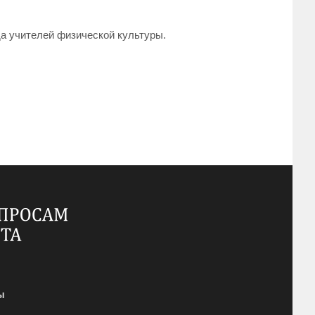
да учителей физической культуры.
ы