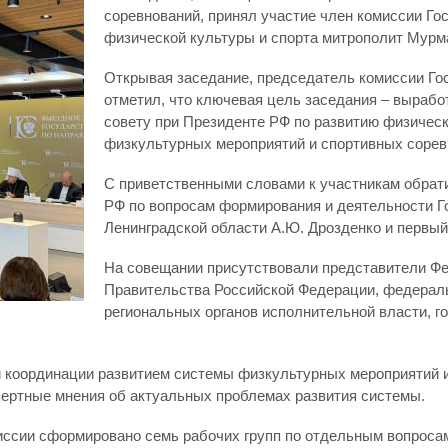
соревнований, принял участие член комиссии Го
физической культуры и спорта митрополит Мурм
Открывая заседание, председатель комиссии Гос
отметил, что ключевая цель заседания – выраб
совету при Президенте РФ по развитию физическ
физкультурных мероприятий и спортивных сорев
С приветственными словами к участникам обрат
РФ по вопросам формирования и деятельности Г
Ленинградской области А.Ю. Дрозденко и первый
На совещании присутствовали представители Ф
Правительства Российской Федерации, федераль
региональных органов исполнительной власти, г
 координации развитием системы физкультурных мероприятий и
ертные мнения об актуальных проблемах развития системы.
миссии сформировано семь рабочих групп по отдельным вопроса