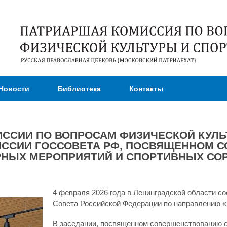
Перейти к
основному
содержанию
Новости
Библиотека
Контакты
ССИИ ПО ВОПРОСАМ ФИЗИЧЕСКОЙ КУЛЬТ
ИССИИ ГОССОВЕТА РФ, ПОСВЯЩЕННОМ 
РНЫХ МЕРОПРИЯТИЙ И СПОРТИВНЫХ СО
4 февраля 2026 года в Ленинградской области с
Совета Российской Федерации по направлению «Ф
В заседании, посвященном совершенствованию 