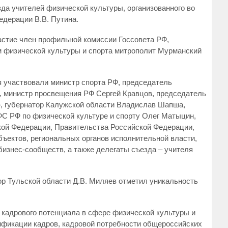
да учителей физической культуры, организованного во
едерации В.В. Путина.
астие член профильной комиссии Госсовета РФ,
 физической культуры и спорта митрополит Мурманский
я участвовали министр спорта РФ, председатель
, министр просвещения РФ Сергей Кравцов, председатель
, губернатор Калужской области Владислав Шапша,
С РФ по физической культуре и спорту Олег Матыцин,
ой Федерации, Правительства Российской Федерации,
ъектов, региональных органов исполнительной власти,
бизнес-сообществ, а также делегаты съезда – учителя
ор Тульской области Д.В. Миляев отметил уникальность
 кадрового потенциала в сфере физической культуры и
ификации кадров, кадровой потребности общероссийских