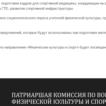
 подготовки кадров для спортивной медицины, координации на
а ГТО, развития спортивной инфраструктуры.
ного социологического опроса учителей физической культуры,
предложений, которые будут использованы при подготовке мат
о направлению «Физическая культура и спорт» будет посвящен