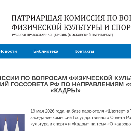
Перейти к
основному
содержанию
Новости
Библиотека
Контакты
ССИИ ПО ВОПРОСАМ ФИЗИЧЕСКОЙ КУЛЬТ
Й ГОССОВЕТА РФ ПО НАПРАВЛЕНИЯМ «Ф
«КАДРЫ»
19 мая 2026 года на базе парк-отеля «Шахтер» 
заседание комиссий Государственного Совета Р
культура и спорт» и «Кадры» на тему «О кадрово