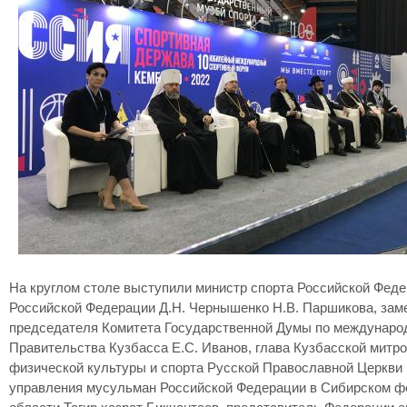
На круглом столе выступили министр спорта Российской Фед
Российской Федерации Д.Н. Чернышенко Н.В. Паршикова, зам
председателя Комитета Государственной Думы по международ
Правительства Кузбасса Е.С. Иванов, глава Кузбасской митр
физической культуры и спорта Русской Православной Церкви
управления мусульман Российской Федерации в Сибирском ф