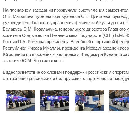
На пленарном заседании прозвучали выступления заместител
О.В. Матыцина, губернатора Кузбасса С.Е. Цивилева, руковод
руководителя Главного управления физической культуры и сп
Беларусь С.М. Ковальчука, генерального директора Главного
комитета Содружества Независимых Государств (СНГ) Б.М. Ж
России П.А. Рожкова, президента Всеобщей спортивной феде
Республики Фираса Муаллы, президента Международной ассоци
Югославии по шоссейным велогонкам Владимира Кували и зам
атлетике Ю.М. Борзаковского.
Видеоприветствие со словами поддержки российским спортс
отстранение российских и белорусских спортсменов от между