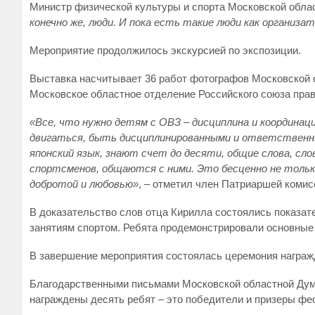
Министр физической культуры и спорта Московской облас
конечно же, люди. И пока есть такие люди как организа
Мероприятие продолжилось экскурсией по экспозиции.
Выставка насчитывает 36 работ фотографов Московской о
Московское областное отделение Российского союза прав
«Все, что нужно детям с ОВЗ – дисциплина и координ
двигаться, быть дисциплинированными и ответственным
японский язык, знают счет до десяти, общие слова, сл
спортсменов, общаются с ними. Это бесценно не только 
добротой и любовью»
, – отметил член Патриаршей комис
В доказательство слов отца Кирилла состоялись показат
занятиям спортом. Ребята продемонстрировали основные 
В завершение мероприятия состоялась церемония награж
Благодарственными письмами Московской областной Дум
награждены десять ребят – это победители и призеры фе