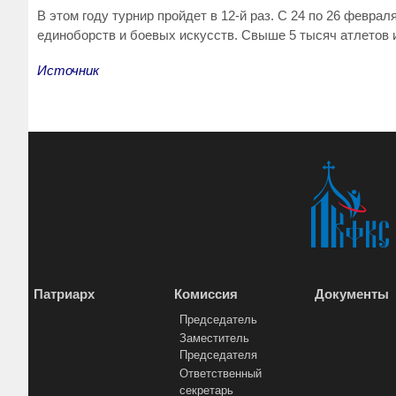
В этом году турнир пройдет в 12-й раз. С 24 по 26 фев
единоборств и боевых искусств. Свыше 5 тысяч атлетов и
Источник
Патриарх
Комиссия
Документы
Председатель
Заместитель
Председателя
Ответственный
секретарь