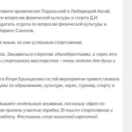
тавили архиепископ Подольский и Люберецкий Аксий,
о вопросам физической культуры и спорта Д.И.
едатель отдела по вопросам физической культуры и
 Кирилл Соколов.
к юным, но уже успешным спортсменам:
в. Заниматься спортом, единоборствами, а через это
 спортивного мастерства – очень полезно для души и
та Игоря Брынцалова гостей мероприятия приветствовала
ы по образованию, культуре, науке, туризму, спорту и
ивает отдельного внимания, поскольку обрел по-
м приняли участие порядка 35 тысяч спортсменов и
 работу. Фестиваль стал визитной карточкой