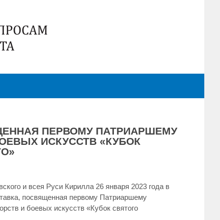
ЩЕННАЯ ПЕРВОМУ ПАТРИАРШЕМУ
ОЕВЫХ ИСКУССТВ «КУБОК
ГО»
кого и всея Руси Кирилла 26 января 2023 года в
тавка, посвященная первому Патриаршему
ств и боевых искусств «Кубок святого