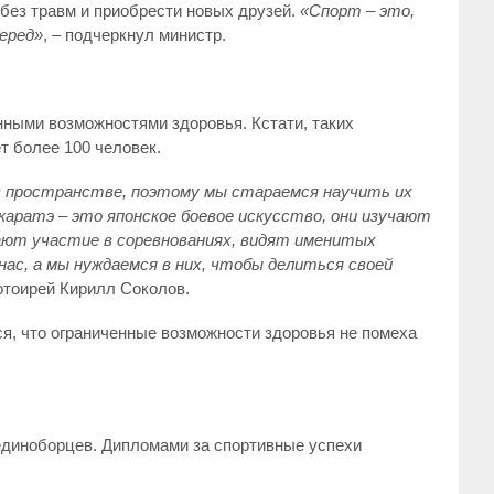
без травм и приобрести новых друзей.
«Спорт – это,
перед»
, – подчеркнул министр.
нными возможностями здоровья. Кстати, таких
т более 100 человек.
в пространстве, поэтому мы стараемся научить их
аратэ – это японское боевое искусство, они изучают
мают участие в соревнованиях, видят именитых
 нас, а мы нуждаемся в них, чтобы делиться своей
отоирей Кирилл Соколов.
я, что ограниченные возможности здоровья не помеха
диноборцев. Дипломами за спортивные успехи