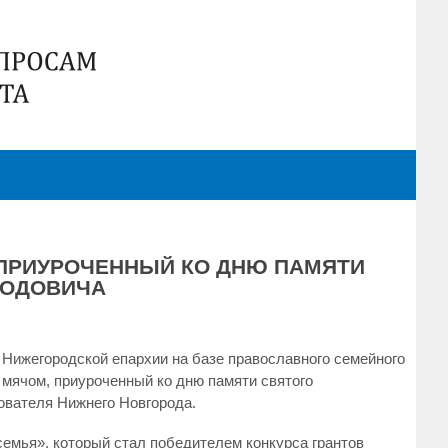
 ПРИУРОЧЕННЫЙ КО ДНЮ ПАМЯТИ
ЛОДОВИЧА
 Нижегородской епархии на базе православного семейного
с мячом, приуроченный ко дню памяти святого
нователя Нижнего Новгорода.
семья», который стал победителем конкурса грантов