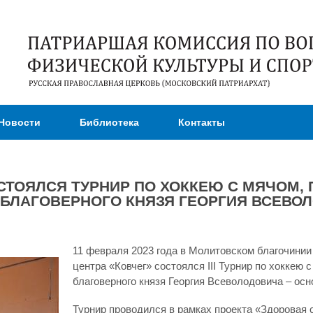
Перейти к
основному
содержанию
Новости
Библиотека
Контакты
СТОЯЛСЯ ТУРНИР ПО ХОККЕЮ С МЯЧОМ,
 БЛАГОВЕРНОГО КНЯЗЯ ГЕОРГИЯ ВСЕВО
11 февраля 2023 года в Молитовском благочинии
центра «Ковчег» состоялся III Турнир по хоккею 
благоверного князя Георгия Всеволодовича – ос
Турнир проводился в рамках проекта «Здоровая 