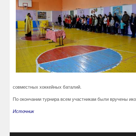
совместных хоккейных баталий.
По окончании турнира всем участникам были вручены икон
Источник