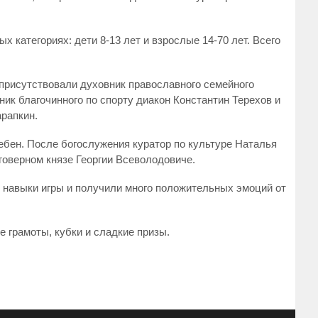
 категориях: дети 8-13 лет и взрослые 14-70 лет. Всего
присутствовали духовник православного семейного
ик благочинного по спорту диакон Константин Терехов и
рапкин.
бен. После богослужения куратор по культуре Наталья
оверном князе Георгии Всеволодовиче.
навыки игры и получили много положительных эмоций от
 грамоты, кубки и сладкие призы.