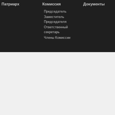
Патриарх
Комиссия
Документы
Председатель
Заместитель
Председателя
Ответственный
секретарь
Члены Комиссии