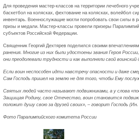
Для проведения мастер-классов на территории лечебного учр
баскетбол на колясках, фехтование на колясках, волейбол си
инвентарь. Военнослужащие могли попробовать свои силы в р
призы и медали. Мастер-классы провели призеры Паралимпийс
субъектов Российской Федерации.
Священник Георгий Дехтярев поделился своими впечатлениям
ранения. Многие из них были удостоены звания Героя Росси
они преодолевали трудности и как выполняли свой воинский 
Если воин неспособен идти навстречу опасности и даже см
Сам Господь пришел на землю не для того, чтобы Ему послу
Святых людей часто называют подвижниками, а у слова «под
Защищая Родину, свое Отечество, воин становится подвижн
положит душу свою за друзей своих», – говорит Господь (Ин
Фото Паралимпийского комитета России