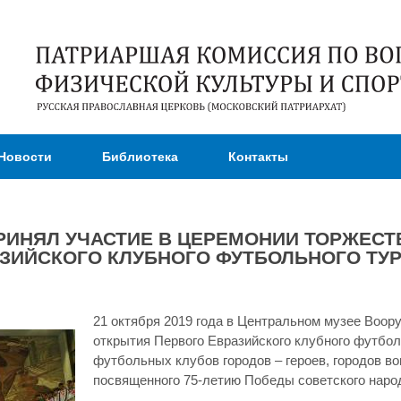
Перейти к
основному
содержанию
Новости
Библиотека
Контакты
РИНЯЛ УЧАСТИЕ В ЦЕРЕМОНИИ ТОРЖЕСТ
ЗИЙСКОГО КЛУБНОГО ФУТБОЛЬНОГО ТУ
21 октября 2019 года в Центральном музее Воо
открытия Первого Евразийского клубного футболь
футбольных клубов городов – героев, городов в
посвященного 75-летию Победы советского народ