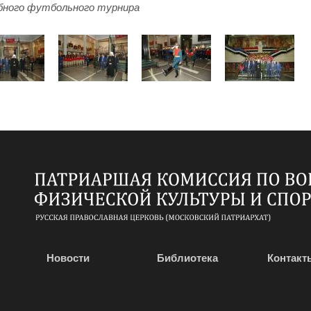
бного футбольного турнира
Новости
Библиотека
Контакт