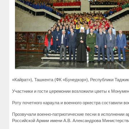
«Кайрат»), Ташкента (ФК «Бунедкор»), Республики Таджи
Участники и гости церемонии возложили цветы к Монуме
Роту почетного караула и военного оркестра составили 
Прозвучали военно-патриотические песни в исполнении а
Российской Армии имени А.В. Александрова Министерст