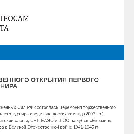
ВЕННОГО ОТКРЫТИЯ ПЕРВОГО
РНИРА
руженных Сил РФ состоялась церемония торжественного
ного турнира среди юношеских команд (2003 г.р.)
оинской славы, СНГ, ЕАЭС и ШОС на кубок «Евразия»,
а в Великой Отечественной войне 1941-1945 гг.