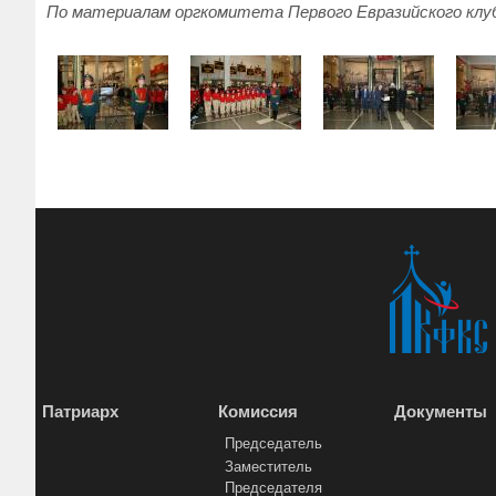
По материалам оргкомитета Первого Евразийского клу
Патриарх
Комиссия
Документы
Председатель
Заместитель
Председателя