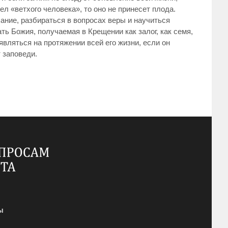
л «ветхого человека», то оно не принесет плода.
ние, разбираться в вопросах веры и научиться
ь Божия, получаемая в Крещении как залог, как семя,
являться на протяжении всей его жизни, если он
 заповеди.
ы