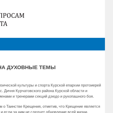
НА ДУХОВНЫЕ ТЕМЫ
изической культуры и спорта Курской епархии протоиерей
с. Дичня Курчатовского района Курской области и
енами и тренерами секций дзюдо и рукопашного боя.
 о Таинстве Крещения, отметив, что Крещение является
и если за ним не следует обновление всей жизни,