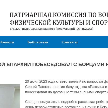
Перейти к
основному
содержанию
Новости
Библиотека
Контакты
ОЙ ЕПАРХИИ ПОБЕСЕДОВАЛ С БОРЦАМИ 
29 июня 2023 года ответственный по вопросам ф
Сергей Пашков посетил базу отдыха «Рахоль» в 
побеседовал на духовные темы с юными спортсм
Священнослужитель подробно рассказал ребятам
лишь первой ступенью восхождения души к Богу, 