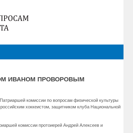
ТОМ ИВАНОМ ПРОВОРОВЫМ
я Патриаршей комиссии по вопросам физической культуры
 российским хоккеистом, защитником клуба Национальной
риаршей комиссии протоиерей Андрей Алексеев и