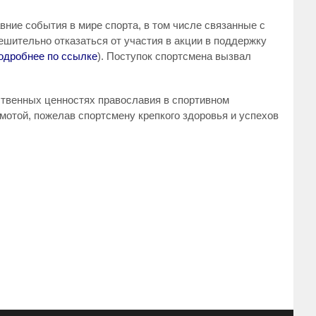
вние события в мире спорта, в том числе связанные с
ешительно отказаться от участия в акции в поддержку
одробнее по ссылке
). Поступок спортсмена вызвал
ственных ценностях православия в спортивном
отой, пожелав спортсмену крепкого здоровья и успехов