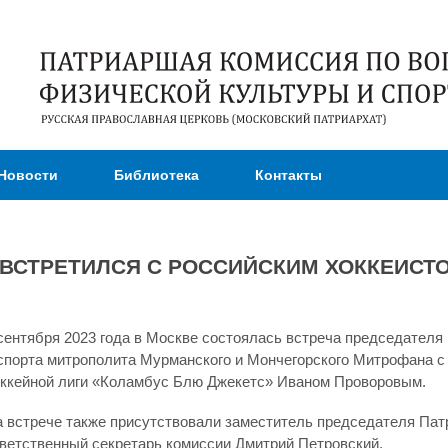
Перейти к
основному
содержанию
Новости
Библиотека
Контакты
ВСТРЕТИЛСЯ С РОССИЙСКИМ ХОККЕИС
сентября 2023 года в Москве состоялась встреча председател
спорта митрополита Мурманского и Мончегорского Митрофана с
ккейной лиги «Коламбус Блю Джекетс» Иваном Проворовым.
 встрече также присутствовали заместитель председателя Пат
ветственный секретарь комиссии Дмитрий Петровский.