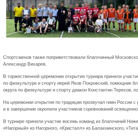
Спортсменов также поприветствовали благочинный Московског
Александр Вихарев.
В торжественной церемонии открытия турнира приняли участи
по физкультуре и спорту иерей Яков Покровский, помощник бл
округа по физкультуре и спорту диакон Константин Терехов, п
На церемонии открытия по традиции прозвучал гимн России с
и в завершение окропили участников соревнований освященно
В турнире приняли участие восемь команд из благочиний Ниже
«Нагорный» из Нагорного, «Кристалл» из Балахнинского, «Тита