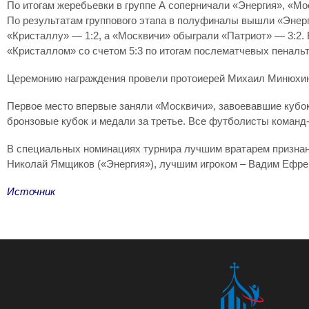
По итогам жеребьевки в группе А соперничали «Энергия», «Мос
По результатам группового этапа в полуфиналы вышли «Энерг
«Кристаллу» — 1:2, а «Москвичи» обыграли «Патриот» — 3:2. 
«Кристаллом» со счетом 5:3 по итогам послематчевых пенальт
Церемонию награждения провели протоиерей Михаил Минюхин,
Первое место впервые заняли «Москвичи», завоевавшие кубок
бронзовые кубок и медали за третье. Все футболисты команд
В специальных номинациях турнира лучшим вратарем признан
Николай Ямщиков («Энергия»), лучшим игроком – Вадим Ефре
Источник