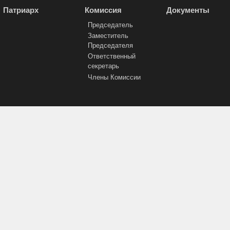
Патриарх
Комиссия
Документы
Председатель
Заместитель
Председателя
Ответственный
секретарь
Члены Комиссии