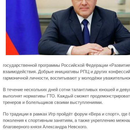
государственной программы Российской Федерации «Развитие 
взаимодействия. Добрые инициативы РПЦ и других конфессий
гармоничной личности, воспитывают у молодёжи уважительное
В течение нескольких дней сотни талантливых юношей и девуш
выполнят нормативы ГТО. Каждый сможет продемонстрировать
тренеров и болельщиков своими выступлениями.
По традиции в рамках Игр пройдёт форум «Вера и спорт», гд
поколения к спортивным занятиям, а также укреплению межн
благоверного князя Александра Невского.