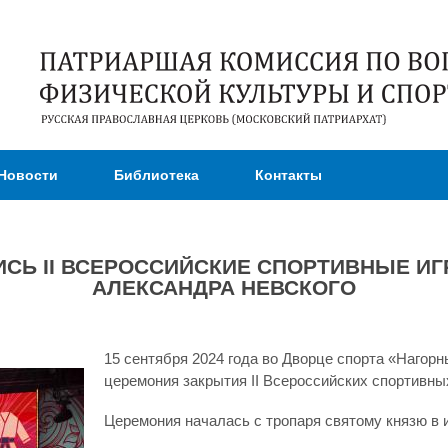
Перейти к
основному
содержанию
Новости
Библиотека
Контакты
СЬ II ВСЕРОССИЙСКИЕ СПОРТИВНЫЕ ИГ
АЛЕКСАНДРА НЕВСКОГО
15 сентября 2024 года во Дворце спорта «Нагор
церемония закрытия II Всероссийских спортивных
Церемония началась с тропаря святому князю в 