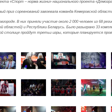
оекта «Спорт – норма жизни» национального проекта «Демогр
вный приз соревнований завоевала команда Кемеровской области
вгороде. В них приняли участие около 2 000 человек из 68 рег
ой областей) и Республики Беларусь. Было разыграно 33 комп
ной столице пройдут третьи игры, которые планируется про