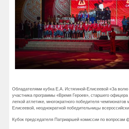
Обладателями кубка Е.А. Истягиной-Елисеевой «За волю 
участника программы «Время Героев», старшего офицера 
легкой атлетике, многократного победителя чемпионатов
Елисеевой, неоднократной победительницы всероссийски
Кубок председателя Патриаршей комиссии по вопросам фи