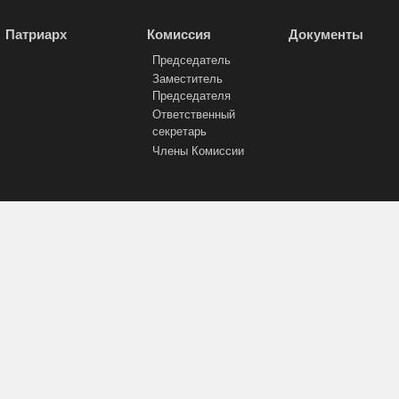
Патриарх
Комиссия
Документы
Председатель
Заместитель
Председателя
Ответственный
секретарь
Члены Комиссии