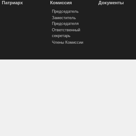
Патриарх
Комиссия
Документы
Председатель
Заместитель
Председателя
Ответственный
секретарь
Члены Комиссии