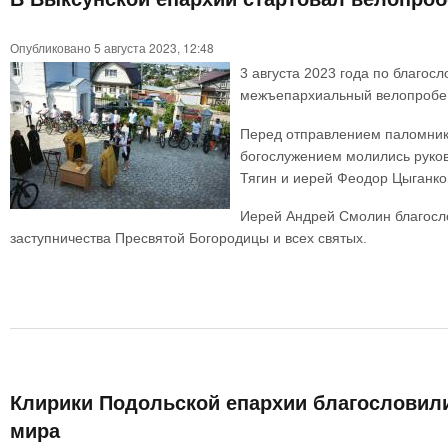
Опубликовано 5 августа 2023, 12:48
3 августа 2023 года по благос
межъепархиальный велопробег
Перед отправлением паломнико
богослужением молились руков
Тягин и иерей Феодор Цыганков
Иерей Андрей Смолин благосло
заступничества Пресвятой Богородицы и всех святых.
Клирики Подольской епархии благословили
мира