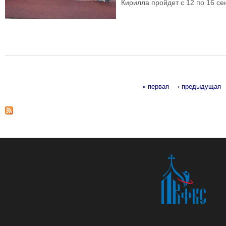
Кирилла пройдет с 12 по 16 се
« первая
‹ предыдущая
Страницы