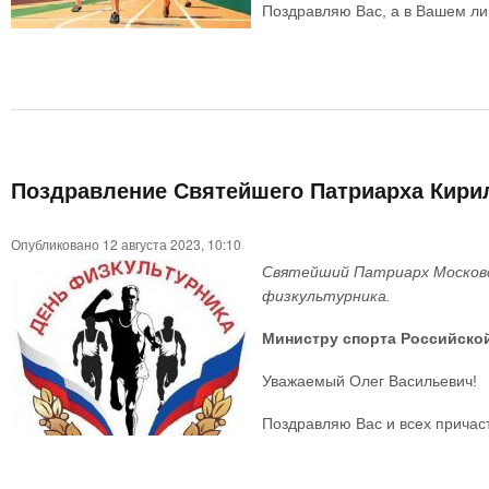
Поздравляю Вас, а в Вашем ли
Поздравление Святейшего Патриарха Кири
Опубликовано 12 августа 2023, 10:10
Святейший Патриарх Московск
физкультурника.
Министру спорта Российско
Уважаемый Олег Васильевич!
Поздравляю Вас и всех причаст