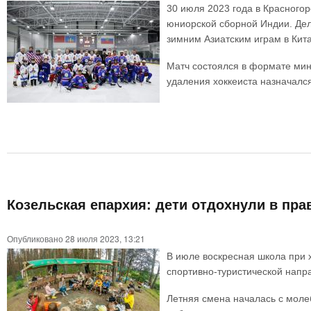
30 июля 2023 года в Красного
юниорской сборной Индии. Дел
зимним Азиатским играм в Кита
Матч состоялся в формате мин
удаления хоккеиста назначалс
Козельская епархия: дети отдохнули в пр
Опубликовано 28 июля 2023, 13:21
В июле воскресная школа при 
спортивно-туристической напр
Летняя смена началась с моле