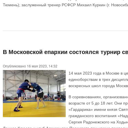
Тюмень); заслуженный тренер РСФСР Михаил Куркин (г. Новосиби
В Московской епархии состоялся турнир с
Опубликовано 16 мая 2023, 14:32
14 мая 2023 года в Москве в 
единоборствам в трех дисципли
воскресных школ города Москв
В соревнованиях, организован
возрасте от 5 до 18 лет. Они 
«Гардарика» имени князя Свято
гражданского воспитания «Над
Сергия Радонежского на Ходын