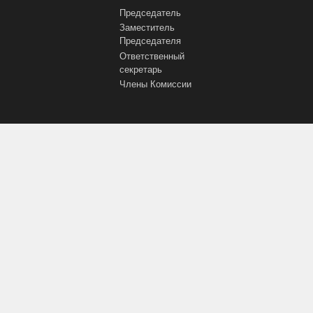
Председатель
Заместитель
Председателя
Ответственный
секретарь
Члены Комиссии