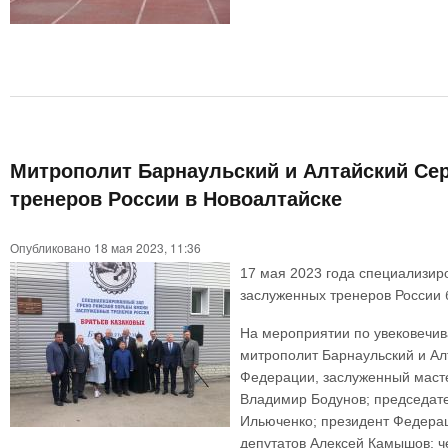
Митрополит Барнаульский и Алтайский Сер
тренеров России в Новоалтайске
Опубликовано 18 мая 2023, 11:36
17 мая 2023 года специализир
заслуженных тренеров России б
На мероприятии по увековечив
митрополит Барнаульский и Ал
Федерации, заслуженный масте
Владимир Бодунов; председате
Ильюченко; президент Федерац
депутатов Алексей Камышов; ч