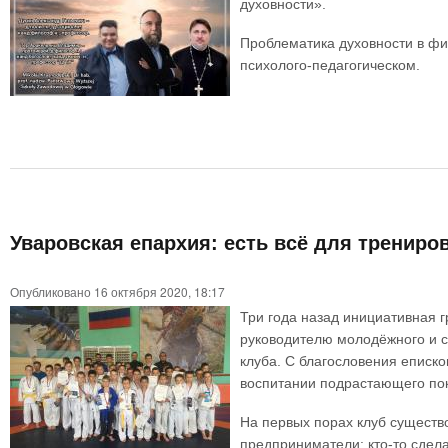
духовности».
Проблематика духовности в физ
психолого-педагогическом.
Уваровская епархия: есть всё для трениров
Опубликовано 16 октября 2020, 18:17
Три года назад инициативная 
руководителю молодёжного и с
клуба. С благословения еписк
воспитании подрастающего пок
На первых порах клуб существо
предприниматели: кто-то сдел