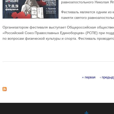
равноапостольного Николая Яп
Фестиваль является одним из 
памяти святого равноапостоль
Организатором фестиваля выступает Общероссийская обществен
«Российский Союз Православных Единоборцев» (РСПЕ) при подде
по вопросам физической культуры и спорта. Фестиваль проводит
« первая
‹ преды
Страницы