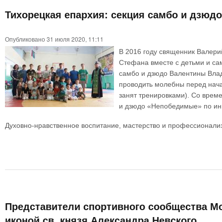
Тихорецкая епархия: секция самбо и дзюд
Опубликовано 31 июля 2020, 11:11
В 2016 году священник Валери
Стефана вместе с детьми и са
самбо и дзюдо Валентины Влад
проводить молебны перед нача
занят тренировками). Со врем
и дзюдо «Непобедимые» по ини
Духовно-нравственное воспитание, мастерство и профессионализ
Представители спортивного сообщества М
иконой св. князя Александра Невского