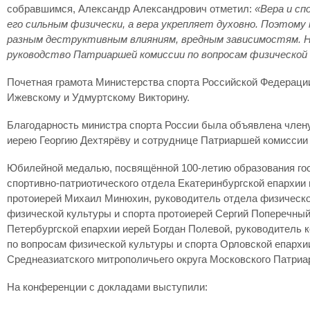
собравшимся, Александр Александрович отметил:
«Вера и сп
его сильным физически, а вера укрепляет духовно. Поэтом
разным деструктивным влияниям, вредным зависимостям. На
руководство Патриаршей комиссии по вопросам физической
Почетная грамота Министерства спорта Российской Федерации
Ижевскому и Удмуртскому Викторину.
Благодарность министра спорта России была объявлена члену
иерею Георгию Дехтярёву и сотруднице Патриаршей комиссии 
Юбилейной медалью, посвящённой 100-летию образования гос
спортивно-патриотического отдела Екатеринбургской епархии
протоиерей Михаил Минюхин, руководитель отдела физическо
физической культуры и спорта протоиерей Сергий Поперечный
Петербургской епархии иерей Богдан Полевой, руководитель 
по вопросам физической культуры и спорта Орловской епархи
Среднеазиатского митрополичьего округа Московского Патриа
На конференции с докладами выступили: