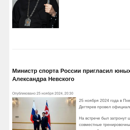
Министр спорта России пригласил юных
Александра Невского
Опубликовано 25 ноября 2024, 20:30
25 ноября 2024 года в Пх
Дегтярев провел официал
На встрече был затронут ш
совместные тренировочные