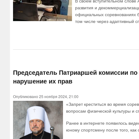
В своём вступительном слове 
развития и декоммерциализаци
официальных соревнованиях бе
том числе через адаптивный сп
Председатель Патриаршей комиссии по 
нарушение их прав
Опубликовано 25 ноября 2024, 21:00
«Запрет креститься во время соре
вопросам физической культуры и с
Ранее в интернете появилось видео
юному спортсмену после того, как