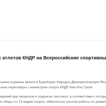
 атлетов КНДР на Всероссийские спортивные
еньяне в рамках визита в Корейскую Народно-Демократическую Рес
ьные переговоры с министром спорта КНДР Ким Иль Гуком.
ирокий круг вопросов и подписан протокол, в соответствии с кото
 сборы по 13 видам спорта, обменяться опытом работы по развити