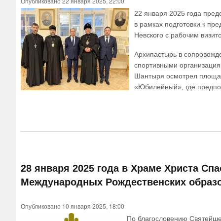
Опубликовано 22 января 2025, 22:00
22 января 2025 года пре
в рамках подготовки к пр
Невского с рабочим визит
Архипастырь в сопровожд
спортивными организациям
Шантыря осмотрел площадк
«Юбилейный», где предпол
28 января 2025 года в Храме Христа Сп
Международных Рождественских образ
Опубликовано 10 января 2025, 18:00
По благословению Святейше