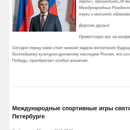
герои», прошедшей 28 ян
Международных Рождеств
науки и высшего образов
Дорогие друзья!
Приветствую вас на конф
Сегодня перед нами стоит важная задача воспитания будущи
богатейшему культурно-духовному наследию России, его с
Победы, приобретает особое значение.
Международные спортивные игры святого
Петербурге