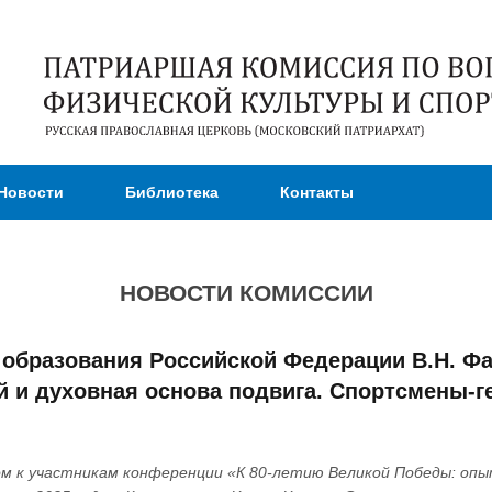
Перейти к
основному
содержанию
Новости
Библиотека
Контакты
НОВОСТИ КОМИССИИ
 образования Российской Федерации В.Н. Фа
 и духовная основа подвига. Спортсмены-г
 к участникам конференции «К 80-летию Великой Победы: опыт