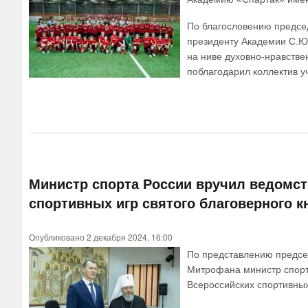
По благословению предсе
президенту Академии С.Ю
на ниве духовно-нравстве
поблагодарил коллектив у
Министр спорта России вручил ведомст
спортивных игр святого благоверного к
Опубликовано 2 декабря 2024, 16:00
По представлению предсе
Митрофана министр спорта
Всероссийских спортивных