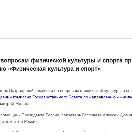
вопросам физической культуры и спорта пр
ию «Физическая культура и спорт»
атель Патриаршей комиссии по вопросам физической культуры и с
дании комиссии Государственного Совета по направлению «Физиче
Дмитрий Миляев.
помощник Президента России, секретарь Госсовета Алексей Дюми
о комитета России.