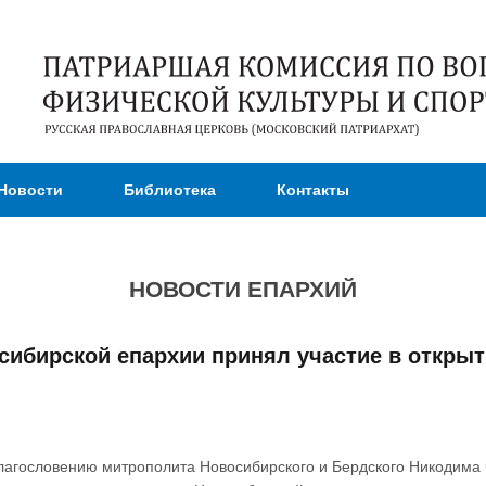
Перейти к
основному
содержанию
Новости
Библиотека
Контакты
НОВОСТИ ЕПАРХИЙ
сибирской епархии принял участие в откры
 благословению митрополита Новосибирского и Бердского Никодим