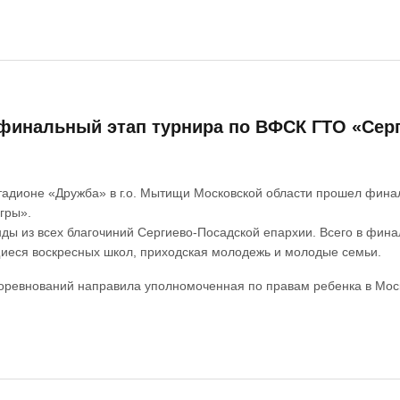
финальный этап турнира по ВФСК ГТО «Сер
стадионе «Дружба» в г.о. Мытищи Московской области прошел фин
гры».
ды из всех благочиний Сергиево-Посадской епархии. Всего в фина
иеся воскресных школ, приходская молодежь и молодые семьи.
соревнований направила уполномоченная по правам ребенка в Мос