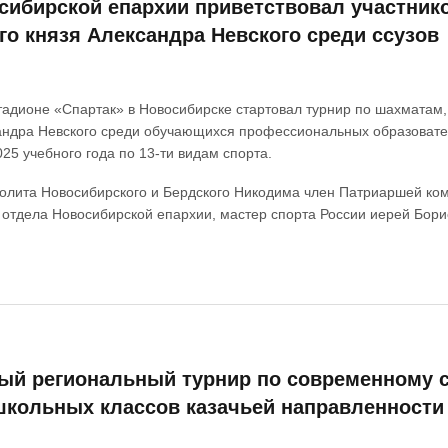
сибирской епархии приветствовал участнико
го князя Александра Невского среди ссузов
стадионе «Спартак» в Новосибирске стартовал турнир по шахматам
сандра Невского среди обучающихся профессиональных образовате
025 учебного года по 13-ти видам спорта.
олита Новосибирского и Бердского Никодима член Патриаршей коми
 отдела Новосибирской епархии, мастер спорта России иерей Бори
вый региональный турнир по современному 
 школьных классов казачьей направленности