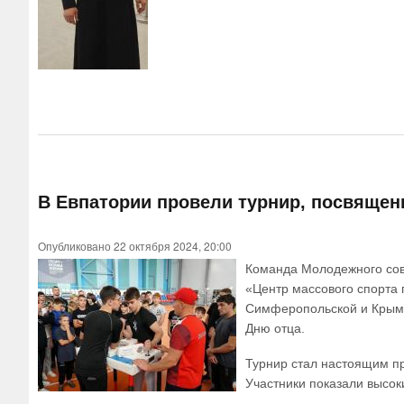
В Евпатории провели турнир, посвяще
Опубликовано 22 октября 2024, 20:00
Команда Молодежного сов
«Центр массового спорта 
Симферопольской и Крымс
Дню отца.
Турнир стал настоящим пр
Участники показали высок