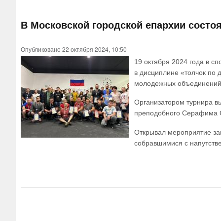
В Московской городской епархии состо
Опубликовано 22 октября 2024, 10:50
19 октября 2024 года в с
в дисциплине «толчок по 
молодежных объединений г
Организатором турнира вы
преподобного Серафима С
Открывал мероприятие за
собравшимися с напутств