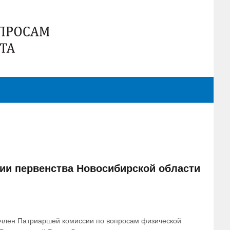
тии первенства Новосибирской области
а член Патриаршей комиссии по вопросам физической