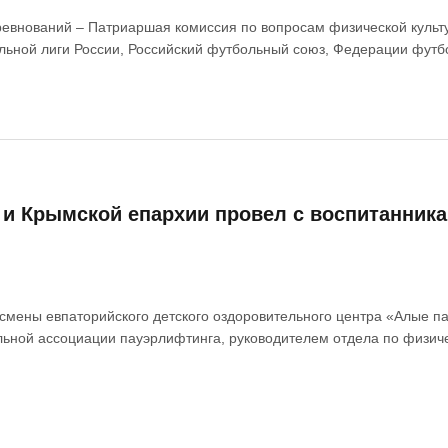
ревнований – Патриаршая комиссия по вопросам физической культ
ьной лиги России, Российский футбольный союз, Федерации футбо
 Крымской епархии провел с воспитанникам
й смены евпаторийского детского оздоровительного центра «Алые 
ьной ассоциации пауэрлифтинга, руководителем отдела по физиче