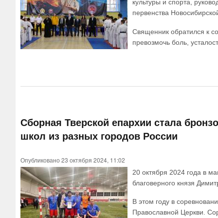
культуры и спорта, руков
первенства Новосибирской
Священник обратился к со
превозмочь боль, усталост
Сборная Тверской епархии стала бронз
школ из разных городов России
Опубликовано 23 октября 2024, 11:02
20 октября 2024 года в м
благоверного князя Димит
В этом году в соревнован
Православной Церкви. Со