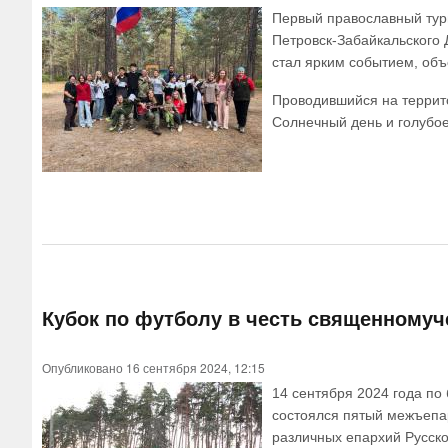
Первый православный тур
Петровск-Забайкальского 
стал ярким событием, об
Проводившийся на террито
Солнечный день и голубо
Кубок по футболу в честь священномуч
Опубликовано 16 сентября 2024, 12:15
14 сентября 2024 года по
состоялся пятый межъепа
различных епархий Русск