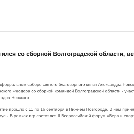
ился со сборной Волгоградской области, ве
кафедральном соборе святого благоверного князя Александра Невск
ского Феодора со сборной командой Волгоградской области - участ
андра Невского.
ие прошло с 11 по 16 сентября в Нижнем Новгороде. В нем принял
усь. В рамках игр состоялся II Всероссийский форум «Вера и спор