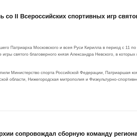
 со II Всероссийских спортивных игр свято
его Патриарха Московского и всея Руси Кирилла в период с 11 по
 игры святого благоверного князя Александра Невского, в которы
пили Министерство спорта Российской Федерации, Патриаршая ком
ской области, Нижегородская митрополия и Физкультурно-спортив
хии сопровождал сборную команду региона 