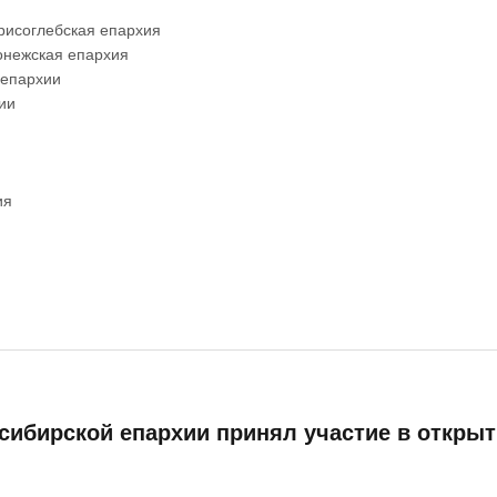
рисоглебская епархия
онежская епархия
 епархии
ии
ия
ибирской епархии принял участие в открыт