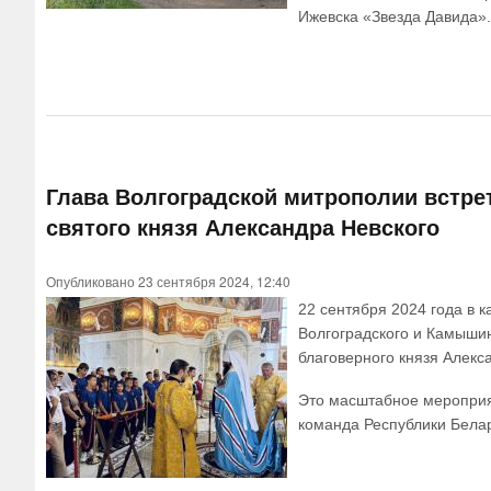
Ижевска «Звезда Давида».
Глава Волгоградской митрополии встрет
святого князя Александра Невского
Опубликовано 23 сентября 2024, 12:40
22 сентября 2024 года в 
Волгоградского и Камышин
благоверного князя Алекс
Это масштабное мероприят
команда Республики Белар